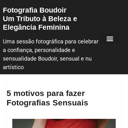
Fotografia Boudoir
Um Tributo à Beleza e
Elegância Feminina
Uma sessão fotográfica para celebrar
a confiança, personalidade e
Sessão Fotografica Boudoir – Lisboa
sensualidade Boudoir, sensual e nu
artístico
5 motivos para fazer
Fotografias Sensuais