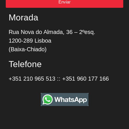
Enviar
Morada
Rua Nova do Almada, 36 – 2ºesq.
1200-289 Lisboa
(Baixa-Chiado)
Telefone
+351 210 965 513
::
+351 960 177 166