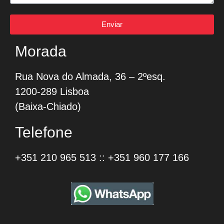
Enviar
Morada
Rua Nova do Almada, 36 – 2ºesq.
1200-289 Lisboa
(Baixa-Chiado)
Telefone
+351 210 965 513
::
+351 960 177 166