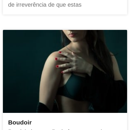
de irreverência de que estas
Boudoir