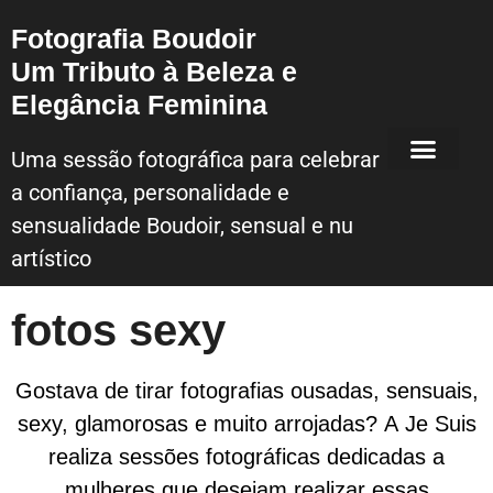
Fotografia Boudoir
Um Tributo à Beleza e
Elegância Feminina
Uma sessão fotográfica para celebrar
a confiança, personalidade e
Sessão Fotografica Boudoir – Lisboa
sensualidade Boudoir, sensual e nu
artístico
fotos sexy
Gostava de tirar fotografias ousadas, sensuais,
sexy, glamorosas e muito arrojadas? A Je Suis
realiza sessões fotográficas dedicadas a
mulheres que desejam realizar essas