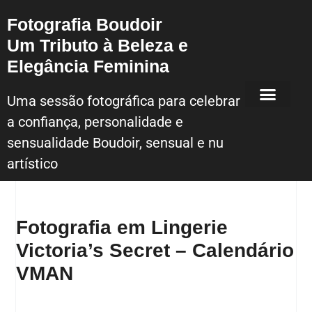
Fotografia Boudoir
Um Tributo à Beleza e
Elegância Feminina
Uma sessão fotográfica para celebrar
a confiança, personalidade e
Sessão Fotografica Boudoir – Lisboa
sensualidade Boudoir, sensual e nu
artístico
Fotografia em Lingerie
Victoria’s Secret – Calendário
VMAN