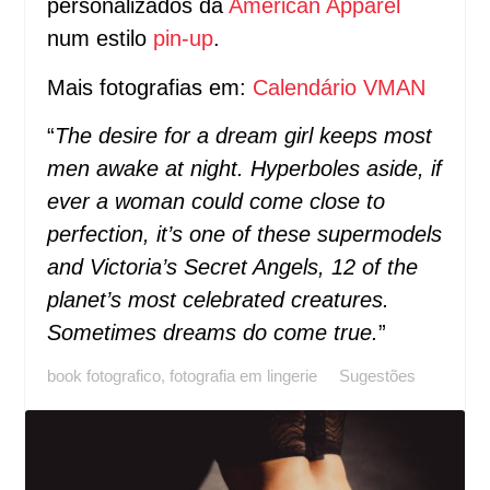
personalizados da
American Apparel
num estilo
pin-up
.
Mais fotografias em:
Calendário VMAN
“
The desire for a dream girl keeps most
men awake at night. Hyperboles aside, if
ever a woman could come close to
perfection, it’s one of these supermodels
and Victoria’s Secret Angels, 12 of the
planet’s most celebrated creatures.
Sometimes dreams do come true.
”
book fotografico
,
fotografia em lingerie
Sugestões