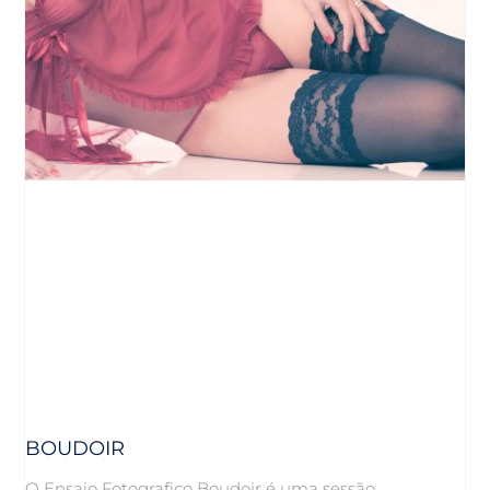
BOUDOIR
O Ensaio Fotografico Boudoir é uma sessão