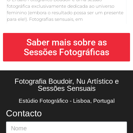
fotográfica exclusivamente dedicada ao universo
feminino (embora o resultado possa ser um presente
para ele!). Fotografias sensuais, em
Saber mais sobre as
Sessões Fotográficas
Fotografia Boudoir, Nu Artístico e
Sessões Sensuais
Estúdio Fotográfico - Lisboa, Portugal
Contacto