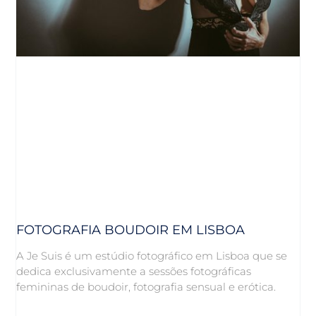
FOTOGRAFIA BOUDOIR EM LISBOA
A Je Suis é um estúdio fotográfico em Lisboa que se
dedica exclusivamente a sessões fotográficas
femininas de boudoir, fotografia sensual e erótica.