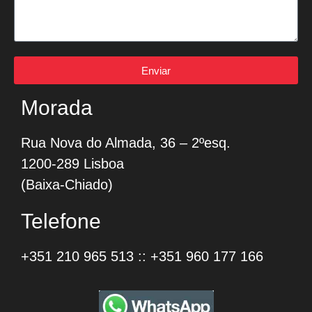
Enviar
Morada
Rua Nova do Almada, 36 – 2ºesq.
1200-289 Lisboa
(Baixa-Chiado)
Telefone
+351 210 965 513
::
+351 960 177 166