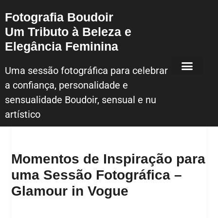
Fotografia Boudoir
Um Tributo à Beleza e
Elegância Feminina
Uma sessão fotográfica para celebrar
a confiança, personalidade e
Sessão Fotografica Boudoir – Lisboa
sensualidade Boudoir, sensual e nu
artístico
Momentos de Inspiração para
uma Sessão Fotográfica –
Glamour in Vogue