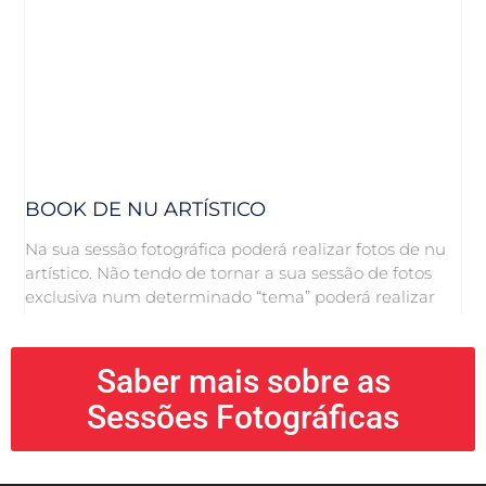
BOOK DE NU ARTÍSTICO
Na sua sessão fotográfica poderá realizar fotos de nu
artístico. Não tendo de tornar a sua sessão de fotos
exclusiva num determinado “tema” poderá realizar
Saber mais sobre as
Sessões Fotográficas