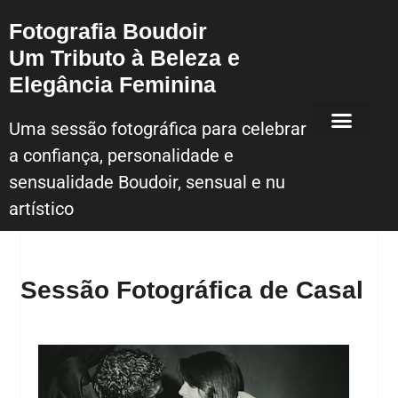
Fotografia Boudoir
Um Tributo à Beleza e
Elegância Feminina
Uma sessão fotográfica para celebrar
a confiança, personalidade e
Sessão Fotografica Boudoir – Lisboa
sensualidade Boudoir, sensual e nu
artístico
Sessão Fotográfica de Casal