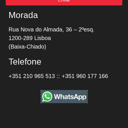
Morada
Rua Nova do Almada, 36 – 2ºesq.
1200-289 Lisboa
(Baixa-Chiado)
Telefone
+351 210 965 513
::
+351 960 177 166