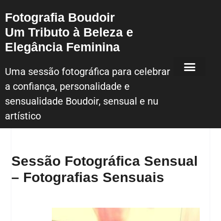
Fotografia Boudoir
Um Tributo à Beleza e
Elegância Feminina
Uma sessão fotográfica para celebrar
a confiança, personalidade e
Sessão Fotografica Boudoir – Lisboa
sensualidade Boudoir, sensual e nu
artístico
Sessão Fotográfica Sensual
– Fotografias Sensuais