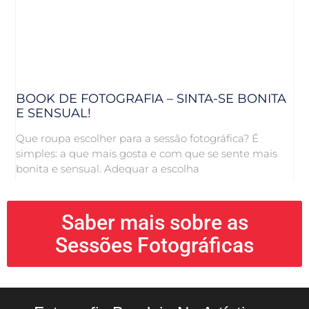
BOOK DE FOTOGRAFIA – SINTA-SE BONITA
E SENSUAL!
Que roupa escolher para a sessão fotográfica? É
simples: a que mais gosta e com que se sente mais
bonita e sensual. Adequar a escolha
Saber mais sobre as
Sessões Fotográficas