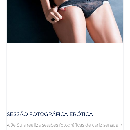
SESSÃO FOTOGRÁFICA ERÓTICA
A Je Suis realiza sessões fotográficas de cariz sensual /