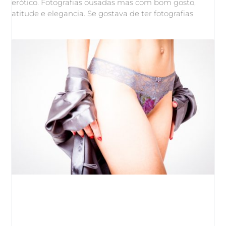
erótico. Fotografias ousadas mas com bom gosto,
atitude e elegancia. Se gostava de ter fotografias