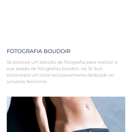
FOTOGRAFIA BOUDOIR
Se procura um estúdio de fotografia para realizar a
sua sessão de fotografias boudoir, na Je Suis
encontrará um local exclusivamente dedicado ao
universo feminino.