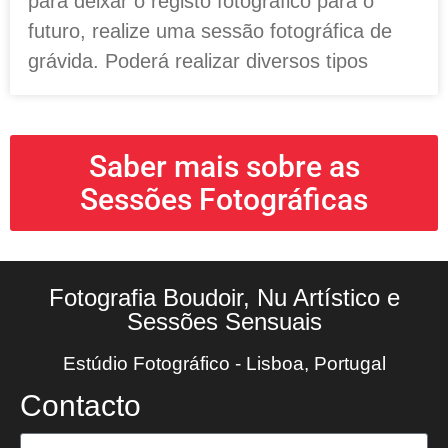
para deixar o registo fotográfico para o
futuro, realize uma sessão fotográfica de
grávida. Poderá realizar diversos tipos
Saber mais sobre as
Sessões Fotográficas
Fotografia Boudoir, Nu Artístico e
Sessões Sensuais
Estúdio Fotográfico - Lisboa, Portugal
Contacto