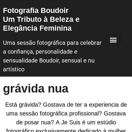
Fotografia Boudoir
Um Tributo à Beleza e
Elegância Feminina
Uma sessão fotográfica para celebrar
a confiança, personalidade e
Sessão Fotografica Boudoir – Lisboa
sensualidade Boudoir, sensual e nu
artístico
grávida nua
Está grávida? Gostava de ter a experiencia de
uma sessão fotográfica profissional? Gostava
de posar nua? A Je Suis é um estúdio
fotográfico exclusivamente dedicado à mulher