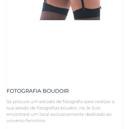
FOTOGRAFIA BOUDOIR
Se procura um estúdio de fotografia para realizar a
sua sessão de fotografias boudoir, na Je Suis
encontrará um local exclusivamente dedicado ao
universo feminino.