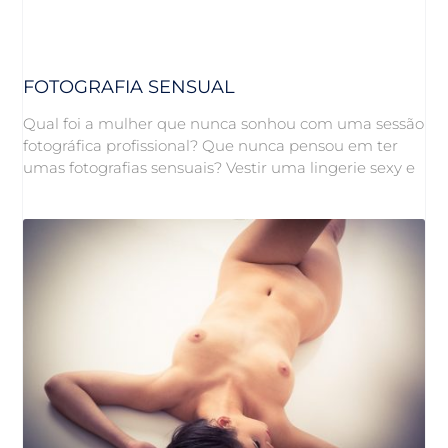
FOTOGRAFIA SENSUAL
Qual foi a mulher que nunca sonhou com uma sessão
fotográfica profissional? Que nunca pensou em ter
umas fotografias sensuais? Vestir uma lingerie sexy e