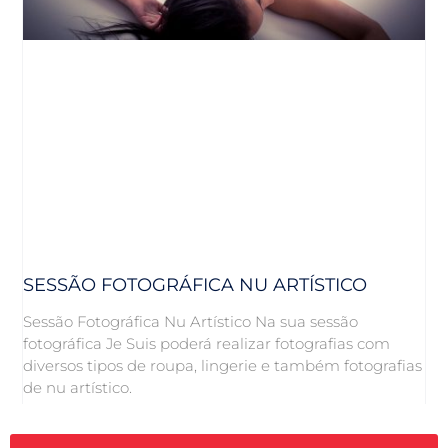
SESSÃO FOTOGRÁFICA NU ARTÍSTICO
Sessão Fotográfica Nu Artístico Na sua sessão
fotográfica Je Suis poderá realizar fotografias com
diversos tipos de roupa, lingerie e também fotografias
de nu artístico.