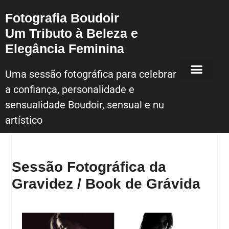
Fotografia Boudoir
Um Tributo à Beleza e
Elegância Feminina
Uma sessão fotográfica para celebrar
a confiança, personalidade e
Sessão Fotografica Boudoir – Lisboa
sensualidade Boudoir, sensual e nu
artístico
Sessão Fotográfica da
Gravidez / Book de Grávida