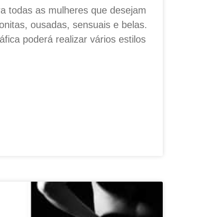
ara todas as mulheres que desejam
bonitas, ousadas, sensuais e belas.
fica poderá realizar vários estilos