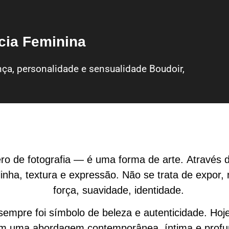
cia Feminina
nça, personalidade e sensualidade Boudoir,
ro de fotografia — é uma forma de arte. Através 
inha, textura e expressão. Não se trata de expor,
força, suavidade, identidade.
sempre foi símbolo de beleza e autenticidade. Hoje,
m uma abordagem contemporânea, íntima e profu