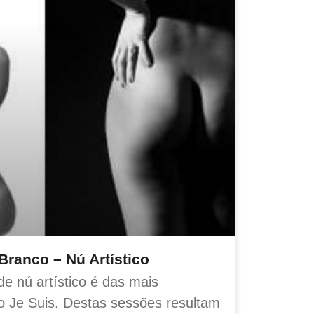
 Branco – Nú Artístico
de nú artístico é das mais
o Je Suis. Destas sessões resultam