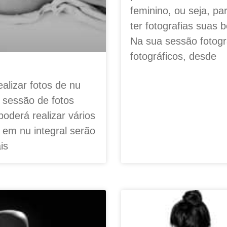
feminino, ou seja, p
ter fotografias suas 
Na sua sessão fotográ
fotográficos, desde
alizar fotos de nu
a sessão de fotos
oderá realizar vários
 em nu integral serão
is