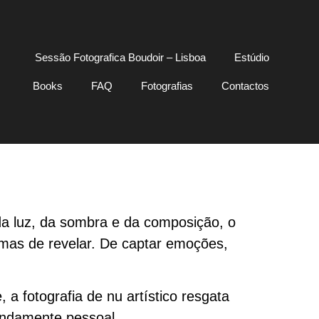
Sessão Fotografica Boudoir – Lisboa
Estúdio
Books
FAQ
Fotografias
Contactos
da luz, da sombra e da composição, o
 mas de revelar. De captar emoções,
 a fotografia de nu artístico resgata
ndamente pessoal.