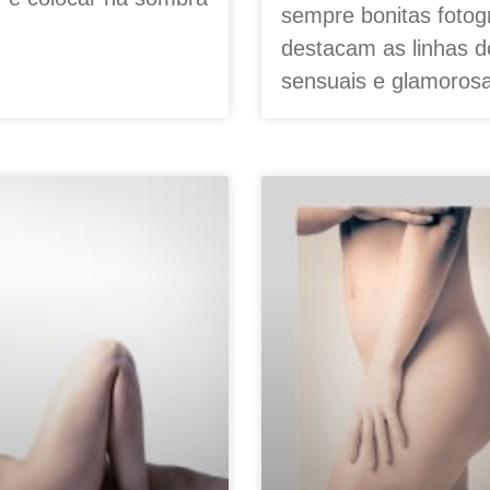
sempre bonitas fotogr
destacam as linhas d
sensuais e glamorosa