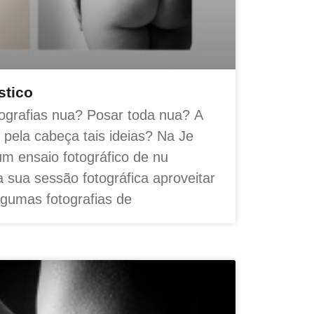
stico
otografias nua? Posar toda nua? A
pela cabeça tais ideias? Na Je
um ensaio fotográfico de nu
 a sua sessão fotográfica aproveitar
gumas fotografias de