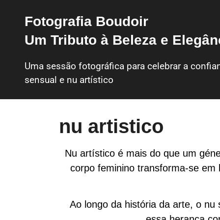
Fotografia Boudoir
Um Tributo à Beleza e Elegân
Uma sessão fotográfica para celebrar a confia
sensual e nu artístico
nu artistico
Nu artístico é mais do que um géne
corpo feminino transforma-se em l
Ao longo da história da arte, o nu 
essa herança co