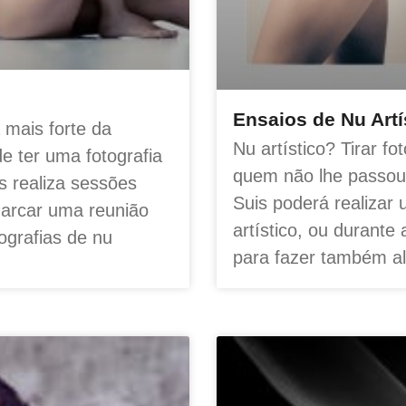
Ensaios de Nu Artí
a mais forte da
Nu artístico? Tirar f
de ter uma fotografia
quem não lhe passou 
s realiza sessões
Suis poderá realizar 
 marcar uma reunião
artístico, ou durante
ografias de nu
para fazer também al