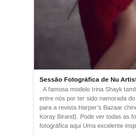
Sessão Fotográfica de Nu Artis
A famosa modelo Irina Shayk tam
entre nós por ter sido namorada d
para a revista Harper’s Bazaar chin
Koray Birand). Pode ver todas as f
fotográfica aqui Uma excelente insp