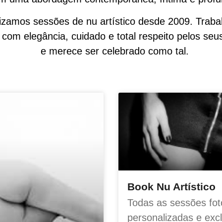
lizamos sessões de nu artístico desde 2009. Trab
com elegância, cuidado e total respeito pelos seu
e merece ser celebrado como tal.
Book Nu Artístico
Todas as sessões fot
personalizadas e exc