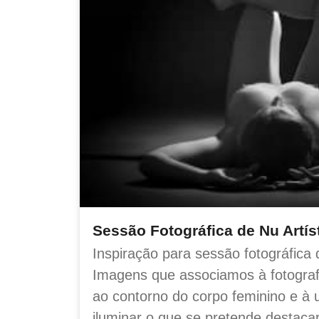
Sessão Fotográfica de Nu Artís
Inspiração para sessão fotográfica d
Imagens que associamos à fotografi
ao contorno do corpo feminino e à u
iluminar o que se pretende destaca