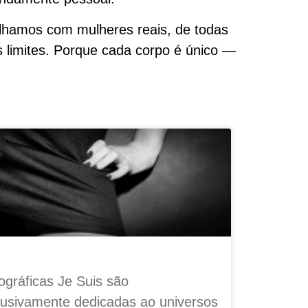
alhamos com mulheres reais, de todas
s limites. Porque cada corpo é único —
ográficas Je Suis são
lusivamente dedicadas ao universos