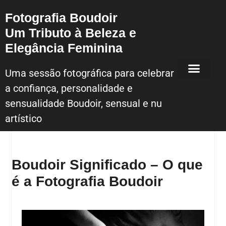
Fotografia Boudoir
Um Tributo à Beleza e
Elegância Feminina
Uma sessão fotográfica para celebrar
a confiança, personalidade e
Sessão Fotografica Boudoir – Lisboa
sensualidade Boudoir, sensual e nu
artístico
Boudoir Significado – O que
é a Fotografia Boudoir