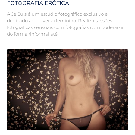
FOTOGRAFIA ERÓTICA
A Je Suis é um estúdio fotográfico exclusivo e
dedicado ao universo feminino. Realiza sessões
fotográficas sensuais com fotografias com poderão ir
do formal/informal até