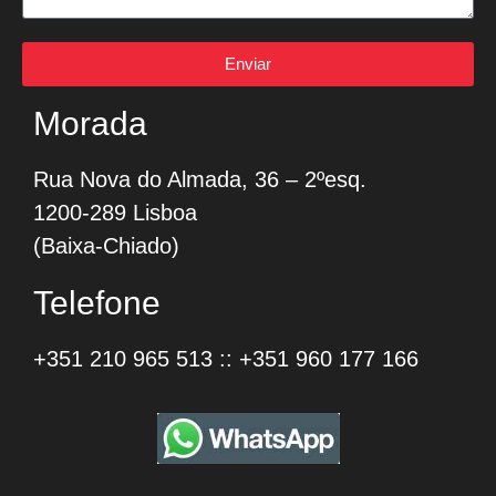
Enviar
Morada
Rua Nova do Almada, 36 – 2ºesq.
1200-289 Lisboa
(Baixa-Chiado)
Telefone
+351 210 965 513
::
+351 960 177 166