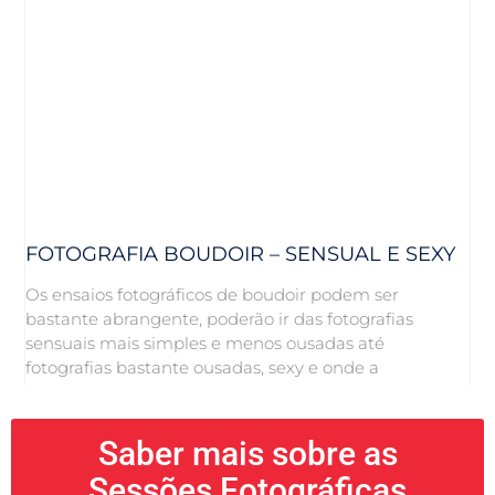
FOTOGRAFIA BOUDOIR – SENSUAL E SEXY
Os ensaios fotográficos de boudoir podem ser
bastante abrangente, poderão ir das fotografias
sensuais mais simples e menos ousadas até
fotografias bastante ousadas, sexy e onde a
Saber mais sobre as
Sessões Fotográficas