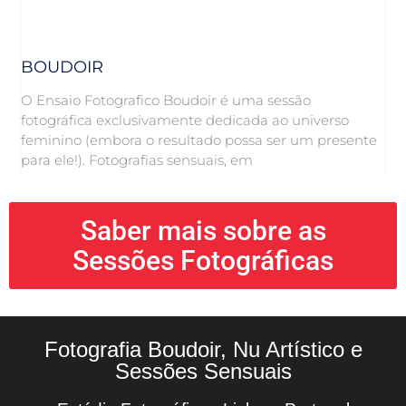
BOUDOIR
O Ensaio Fotografico Boudoir é uma sessão
fotográfica exclusivamente dedicada ao universo
feminino (embora o resultado possa ser um presente
para ele!). Fotografias sensuais, em
Saber mais sobre as
Sessões Fotográficas
Fotografia Boudoir, Nu Artístico e
Sessões Sensuais