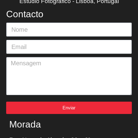
Estúdio Fotográfico - Lisboa, Portugal
Contacto
Enviar
Morada