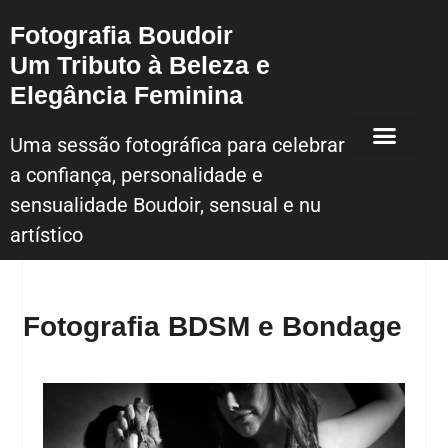
Fotografia Boudoir
Um Tributo à Beleza e
Elegância Feminina
Uma sessão fotográfica para celebrar
a confiança, personalidade e
Sessão Fotografica Boudoir – Lisboa
sensualidade Boudoir, sensual e nu
artístico
Fotografia BDSM e Bondage