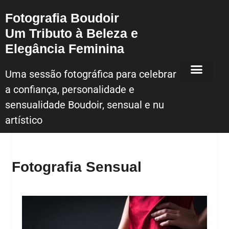
Fotografia Boudoir
Um Tributo à Beleza e
Elegância Feminina
Uma sessão fotográfica para celebrar
a confiança, personalidade e
Sessão Fotografica Boudoir – Lisboa
sensualidade Boudoir, sensual e nu
artístico
Fotografia Sensual