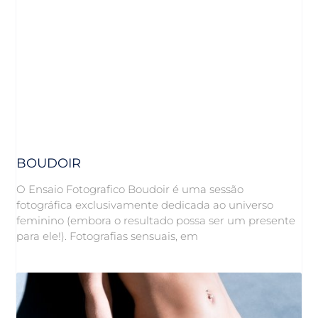
BOUDOIR
O Ensaio Fotografico Boudoir é uma sessão
fotográfica exclusivamente dedicada ao universo
feminino (embora o resultado possa ser um presente
para ele!). Fotografias sensuais, em