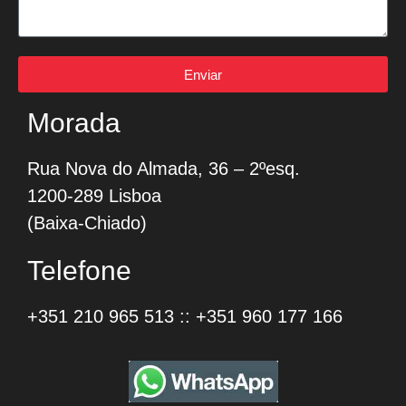
Enviar
Morada
Rua Nova do Almada, 36 – 2ºesq.
1200-289 Lisboa
(Baixa-Chiado)
Telefone
+351 210 965 513
::
+351 960 177 166