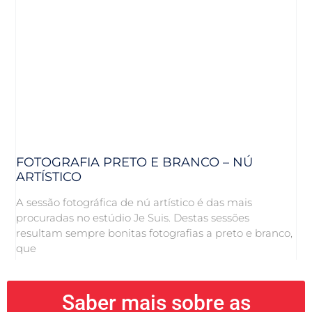
FOTOGRAFIA PRETO E BRANCO – NÚ
ARTÍSTICO
A sessão fotográfica de nú artístico é das mais
procuradas no estúdio Je Suis. Destas sessões
resultam sempre bonitas fotografias a preto e branco,
que
Saber mais sobre as