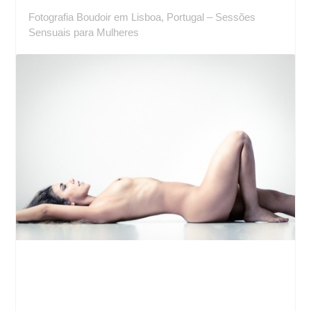
Fotografia Boudoir em Lisboa, Portugal – Sessões
Sensuais para Mulheres