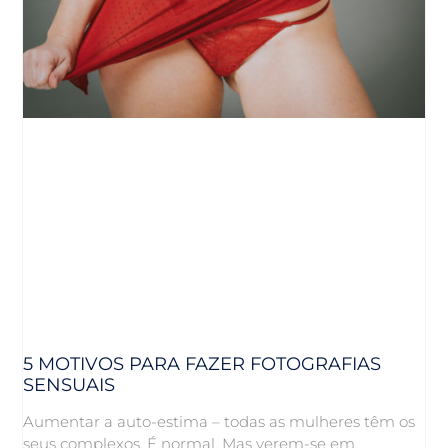
5 MOTIVOS PARA FAZER FOTOGRAFIAS
SENSUAIS
Aumentar a auto-estima – todas as mulheres têm os
seus complexos. É normal. Mas verem-se em