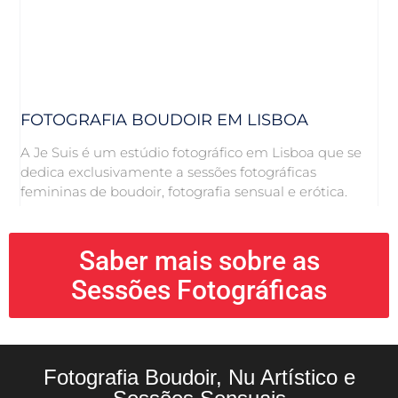
FOTOGRAFIA BOUDOIR EM LISBOA
A Je Suis é um estúdio fotográfico em Lisboa que se
dedica exclusivamente a sessões fotográficas
femininas de boudoir, fotografia sensual e erótica.
Saber mais sobre as
Sessões Fotográficas
Fotografia Boudoir, Nu Artístico e