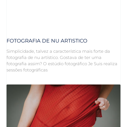
FOTOGRAFIA DE NU ARTISTICO
Simplicidade, talvez a característica mais forte da
fotografia de nu artístico. Gostava de ter uma
fotografia assim? O estúdio fotográfico Je Suis realiza
sessões fotográficas