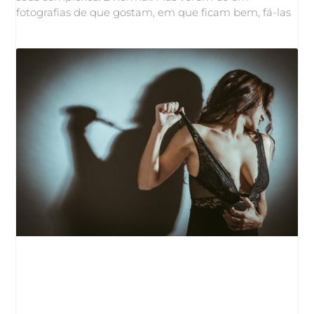
fotografias de que gostam, em que ficam bem, fá-las