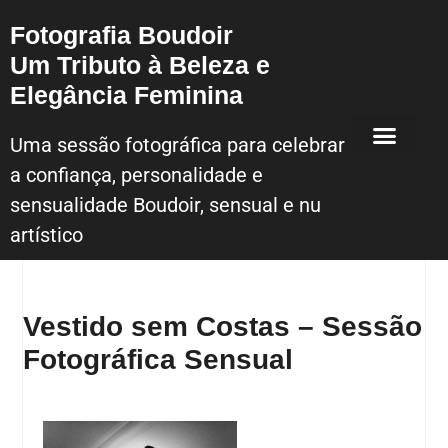
Fotografia Boudoir
Um Tributo à Beleza e
Elegância Feminina
Uma sessão fotográfica para celebrar
a confiança, personalidade e
Sessão Fotografica Boudoir – Lisboa
sensualidade Boudoir, sensual e nu
artístico
Vestido sem Costas – Sessão
Fotográfica Sensual