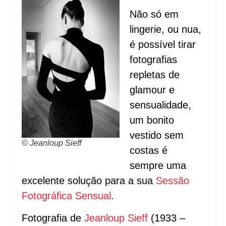
Não só em
lingerie, ou nua,
é possível tirar
fotografias
repletas de
glamour e
sensualidade,
um bonito
vestido sem
© Jeanloup Sieff
costas é
sempre uma
excelente solução para a sua
Sessão
Fotográfica Sensual
.
Fotografia de
Jeanloup Sieff
(1933 –