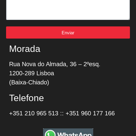
Enviar
Morada
Rua Nova do Almada, 36 – 2ºesq.
1200-289 Lisboa
(Baixa-Chiado)
Telefone
+351 210 965 513
::
+351 960 177 166