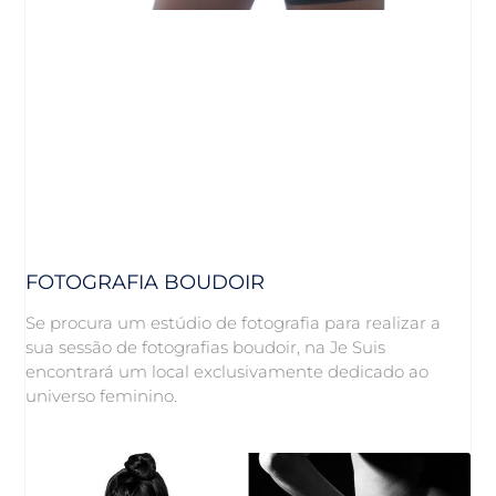
FOTOGRAFIA BOUDOIR
Se procura um estúdio de fotografia para realizar a
sua sessão de fotografias boudoir, na Je Suis
encontrará um local exclusivamente dedicado ao
universo feminino.