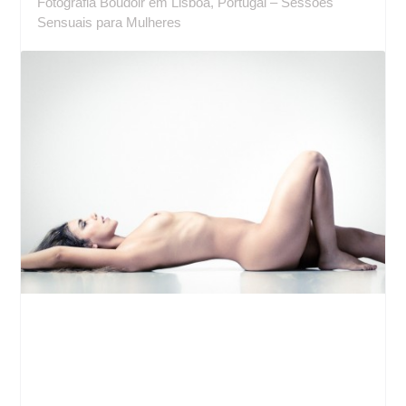
Fotografia Boudoir em Lisboa, Portugal – Sessões
Sensuais para Mulheres