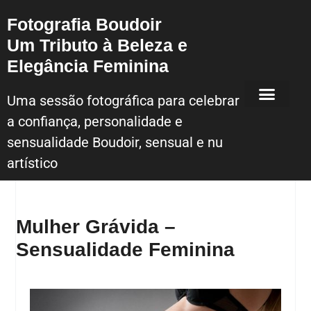
Fotografia Boudoir
Um Tributo à Beleza e
Elegância Feminina
Uma sessão fotográfica para celebrar
a confiança, personalidade e
Sessão Fotografica Boudoir – Lisboa
sensualidade Boudoir, sensual e nu
artístico
Mulher Grávida –
Sensualidade Feminina