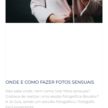
ONDE E COMO FAZER FOTOS SENSUAIS
Não sabe onde, nem como, tirar fotos sensuais?
Gostava de realizar uma sessão fotográfica Boudoir?
A Je Suis, sendo um estúdio fotográfico / fotógrafo
exclusivamente