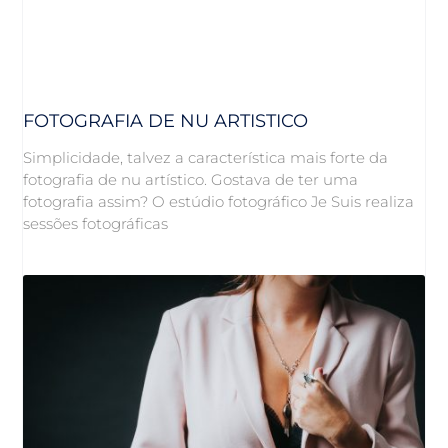
FOTOGRAFIA DE NU ARTISTICO
Simplicidade, talvez a característica mais forte da
fotografia de nu artístico. Gostava de ter uma
fotografia assim? O estúdio fotográfico Je Suis realiza
sessões fotográficas