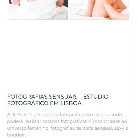
FOTOGRAFIAS SENSUAIS – ESTÚDIO
FOTOGRÁFICO EM LISBOA
A Je Suis é um estúdio fotográfico em Lisboa onde
poderá realizar sessões fotográficas direccionadas ao
universo feminino, fotografias de cariz sensual, sexy e
boudoir.