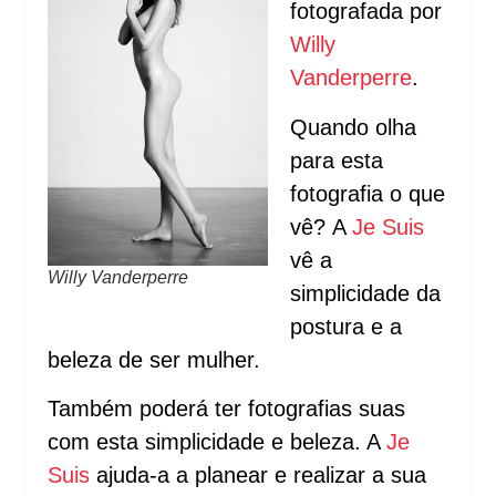
fotografada por
Willy
Vanderperre
.
Quando olha
para esta
fotografia o que
vê? A
Je Suis
vê a
Willy Vanderperre
simplicidade da
postura e a
beleza de ser mulher.
Também poderá ter fotografias suas
com esta simplicidade e beleza. A
Je
Suis
ajuda-a a planear e realizar a sua