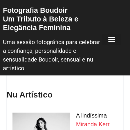
Fotografia Boudoir
Um Tributo à Beleza e
Elegância Feminina
Uma sessão fotográfica para celebrar
a confiança, personalidade e
Sessão Fotografica Boudoir – Lisboa
sensualidade Boudoir, sensual e nu
artístico
Nu Artístico
A lindíssima
Miranda Kerr