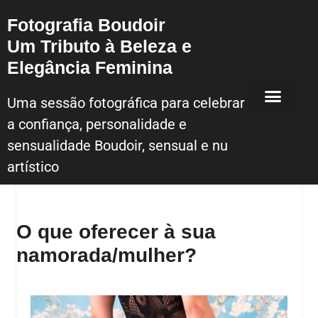
Fotografia Boudoir
Um Tributo à Beleza e
Elegância Feminina
Uma sessão fotográfica para celebrar
a confiança, personalidade e
Sessão Fotografica Boudoir – Lisboa
sensualidade Boudoir, sensual e nu
artístico
O que oferecer à sua
namorada/mulher?