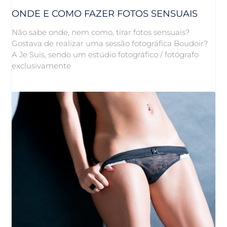
ONDE E COMO FAZER FOTOS SENSUAIS
Não sabe onde, nem como, tirar fotos sensuais?
Gostava de realizar uma sessão fotográfica Boudoir?
A Je Suis, sendo um estúdio fotográfico / fotógrafo
exclusivamente