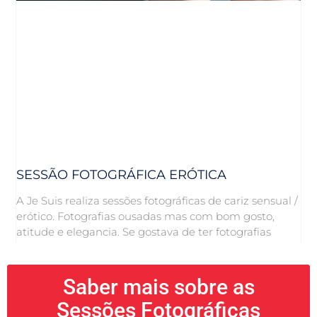
SESSÃO FOTOGRÁFICA ERÓTICA
A Je Suis realiza sessões fotográficas de cariz sensual /
erótico. Fotografias ousadas mas com bom gosto,
atitude e elegancia. Se gostava de ter fotografias
Saber mais sobre as
Sessões Fotográficas