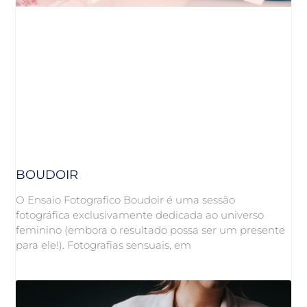
BOUDOIR
O Ensaio Fotografico Boudoir é uma sessão
fotográfica exclusivamente dedicada ao universo
feminino (embora o resultado possa ser um presente
para ele!). Fotografias sensuais, em