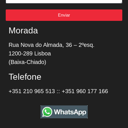
Enviar
Morada
Rua Nova do Almada, 36 – 2ºesq.
1200-289 Lisboa
(Baixa-Chiado)
Telefone
+351 210 965 513
::
+351 960 177 166