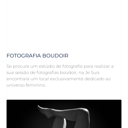
FOTOGRAFIA BOUDOIR
Se procura um estúdio de fotografia para realizar a
sua sessão de fotografias boudoir, na Je Suis
encontrará um local exclusivamente dedicado ao
universo feminino.