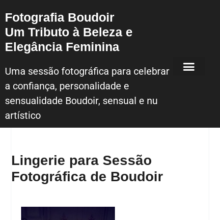
Fotografia Boudoir
Um Tributo à Beleza e
Elegância Feminina
Uma sessão fotográfica para celebrar
a confiança, personalidade e
Sessão Fotografica Boudoir – Lisboa
sensualidade Boudoir, sensual e nu
artístico
Lingerie para Sessão
Fotográfica de Boudoir