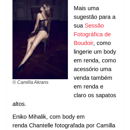
Mais uma
sugestão para a
sua
Sessão
Fotográfica de
Boudoir
, como
lingerie um body
em renda, como
acessório uma
venda também
© Camilla Akrans
em renda e
claro os sapatos
altos.
Eniko Mihalik, com body em
renda Chantelle fotografada por Camilla