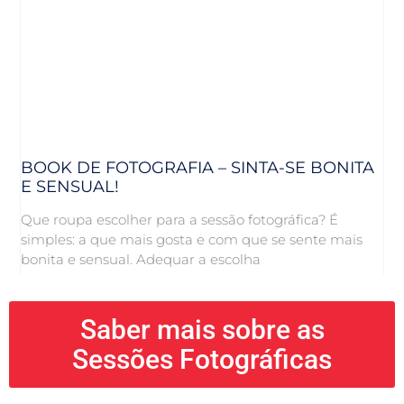
BOOK DE FOTOGRAFIA – SINTA-SE BONITA
E SENSUAL!
Que roupa escolher para a sessão fotográfica? É
simples: a que mais gosta e com que se sente mais
bonita e sensual. Adequar a escolha
Saber mais sobre as
Sessões Fotográficas