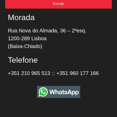
Enviar
Morada
Rua Nova do Almada, 36 – 2ºesq.
1200-289 Lisboa
(Baixa-Chiado)
Telefone
+351 210 965 513
::
+351 960 177 166