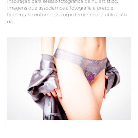
Inspiração para sessão fotográfica de nu artístico.
Imagens que associamos à fotografia a preto e
branco, ao contorno do corpo feminino e à utilização
da